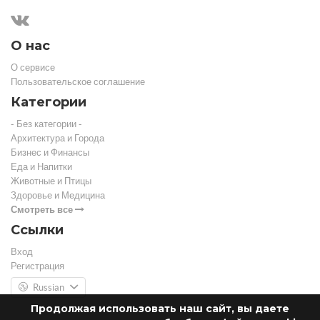
О нас
О сервисе
Пользовательское соглашение
Категории
- Без категории -
Архитектура и Города
Бизнес и Финансы
Еда и Напитки
Животные и Птицы
Здоровье и Медицина
Смотреть все
Ссылки
Вход
Регистрация
Russian
Продолжая использовать наш сайт, вы даете