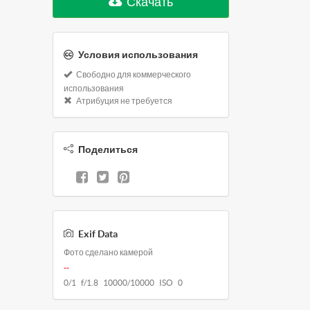
Скачать
Условия использования
Свободно для коммерческого
использования
Атрибуция не требуется
Поделиться
Exif Data
Фото сделано камерой
--
0/1 f/1.8 10000/10000 ISO 0