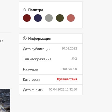
Палитра
Информация
ое
Дата публикации
30.08.2022
Тип изображения
JPG
Размеры
3000x4000
Категория
Путешествия
Дата съемки
05.04.2021 15:32:50