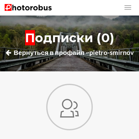
Подписки (0)
Вернуться в профайл ~pietro-smirnov