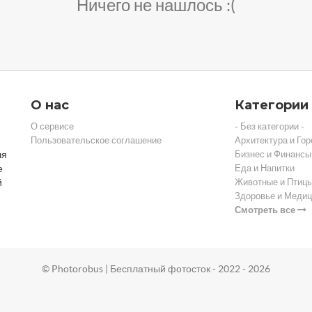
Ничего не нашлось :(
О нас
Категории
О сервисе
- Без категории -
Пользовательское соглашение
Архитектура и Гор
ля
Бизнес и Финансы
е
Еда и Напитки
й
Животные и Птиц
Здоровье и Медиц
Смотреть все
© Photorobus | Бесплатный фотосток - 2022 - 2026