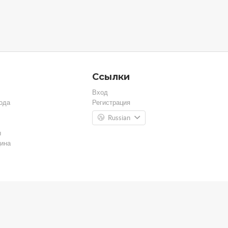
Ссылки
Вход
ода
Регистрация
Russian
ы
ина