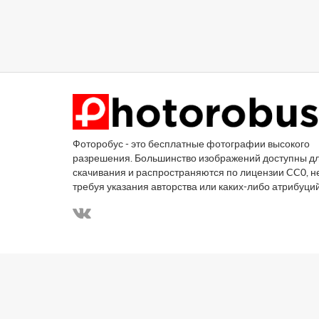
Фоторобус - это бесплатные фотографии высокого
разрешения. Большинство изображений доступны д
скачивания и распространяются по лицензии CC0, н
требуя указания авторства или каких-либо атрибуци