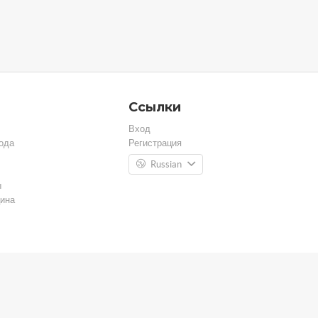
Ссылки
Вход
ода
Регистрация
Russian
ы
ина