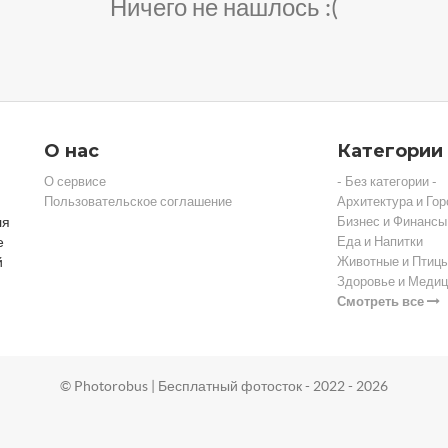
Ничего не нашлось :(
О нас
Категории
О сервисе
- Без категории -
Пользовательское соглашение
Архитектура и Гор
ля
Бизнес и Финансы
е
Еда и Напитки
й
Животные и Птиц
Здоровье и Медиц
Смотреть все
© Photorobus | Бесплатный фотосток - 2022 - 2026