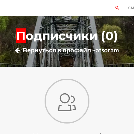
СМ
Подписчики (0)
Вернуться в профайл ~atsoram