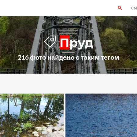
СМ
Пруд
216 фото найдено с таким тегом