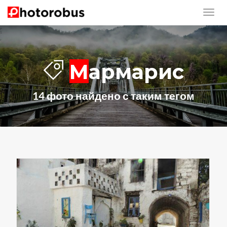
Мармарис
14 фото найдено с таким тегом