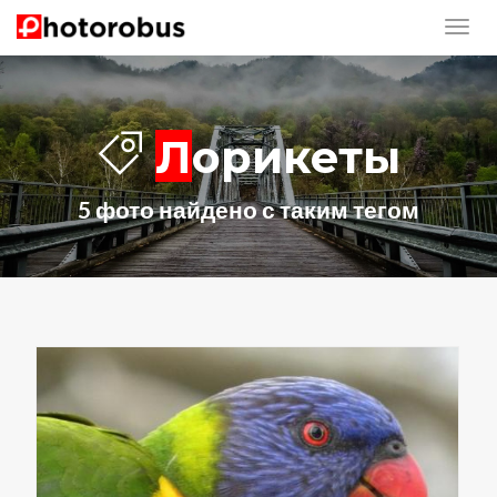
Лорикеты
5 фото найдено с таким тегом