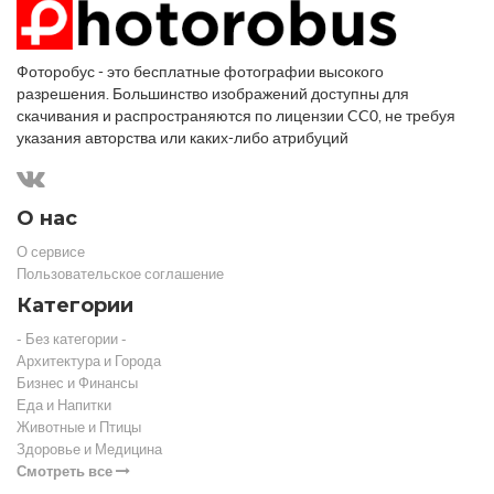
Фоторобус - это бесплатные фотографии высокого
разрешения. Большинство изображений доступны для
скачивания и распространяются по лицензии CC0, не требуя
указания авторства или каких-либо атрибуций
О нас
О сервисе
Пользовательское соглашение
Категории
- Без категории -
Архитектура и Города
Бизнес и Финансы
Еда и Напитки
Животные и Птицы
Здоровье и Медицина
Смотреть все