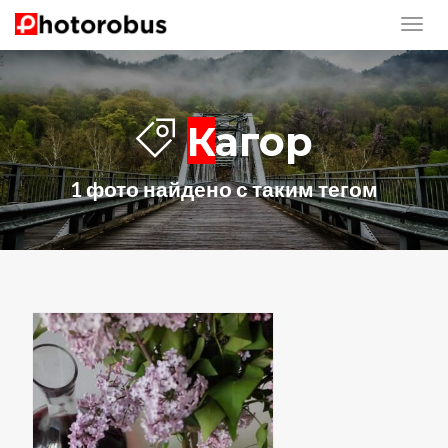
Кагор
1 фото найдено с таким тегом