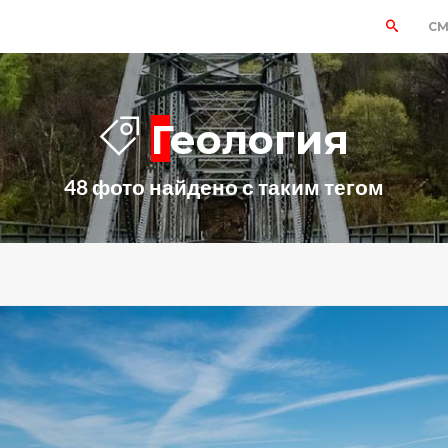
СМ
Геология
48 фото найдено с таким тегом