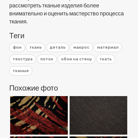
рассмотреть тканые изделия более
внимательно и оценить мастерство процесса
ткания.
Теги
фон
ткань
деталь
макрос
материал
текстура
поток
обои на стену
ткать
тканые
Похожие фото