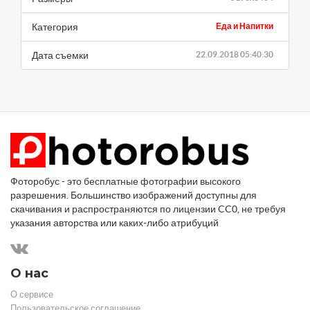
Категория
Еда и Напитки
Дата съемки
22.09.2018 05:40:30
Фоторобус - это бесплатные фотографии высокого
разрешения. Большинство изображений доступны для
скачивания и распространяются по лицензии CC0, не требуя
указания авторства или каких-либо атрибуций
О нас
О сервисе
Пользовательское соглашение