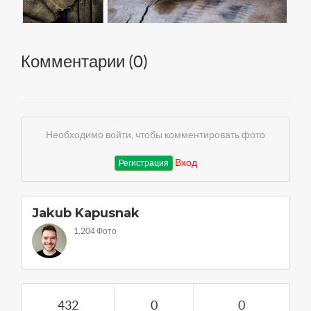
Комментарии (
0
)
Необходимо войти, чтобы комментировать фото
Вход
Регистрация
Jakub Kapusnak
1,204 Фото
432
0
0