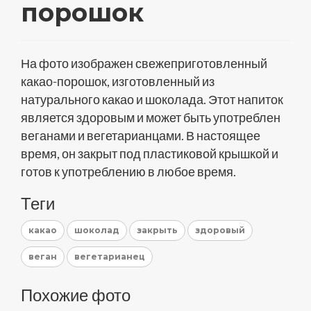
порошок
На фото изображен свежеприготовленный
какао-порошок, изготовленный из
натурального какао и шоколада. Этот напиток
является здоровым и может быть употреблен
веганами и вегетарианцами. В настоящее
время, он закрыт под пластиковой крышкой и
готов к употреблению в любое время.
Теги
какао
шоколад
закрыть
здоровый
веган
вегетарианец
Похожие фото