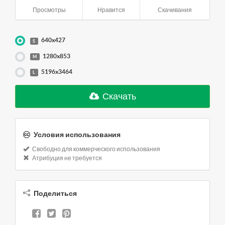
Просмотры
Нравится
Скачивания
640x427
S
1280x853
M
5196x3464
L
Скачать
Условия использования
Свободно для коммерческого использования
Атрибуция не требуется
Поделиться