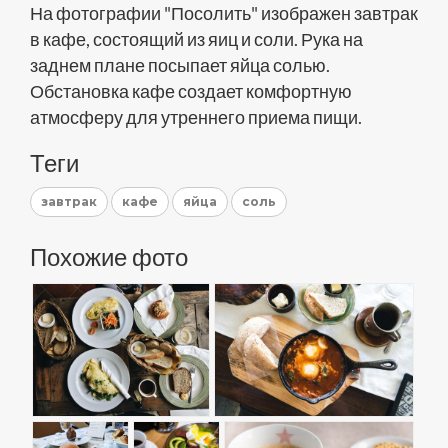
На фотографии "Посолить" изображен завтрак
в кафе, состоящий из яиц и соли. Рука на
заднем плане посыпает яйца солью.
Обстановка кафе создает комфортную
атмосферу для утреннего приема пищи.
Теги
завтрак
кафе
яйца
соль
Похожие фото