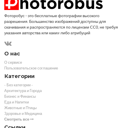
Фоторобус - это бесплатные фотографии высокого
разрешения. Большинство изображений доступны для
скачивания и распространяются по лицензии CC0, не требуя
указания авторства или каких-либо атрибуций
О нас
О сервисе
Пользовательское соглашение
Категории
- Без категории -
Архитектура и Города
Бизнес и Финансы
Еда и Напитки
Животные и Птицы
Здоровье и Медицина
Смотреть все
Ссылки