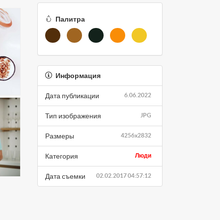
Палитра
Информация
Дата публикации
6.06.2022
Тип изображения
JPG
Размеры
4256x2832
Категория
Люди
Дата съемки
02.02.2017 04:57:12