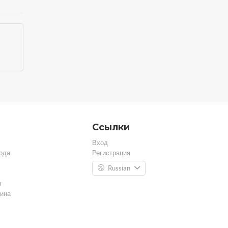
Ссылки
Вход
ода
Регистрация
Russian
ы
ина