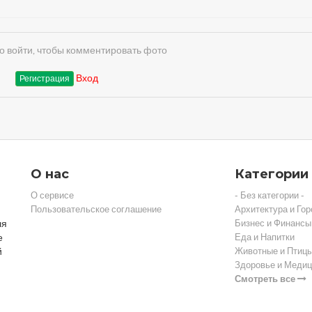
 войти, чтобы комментировать фото
Вход
Регистрация
О нас
Категории
О сервисе
- Без категории -
Пользовательское соглашение
Архитектура и Гор
ля
Бизнес и Финансы
е
Еда и Напитки
й
Животные и Птиц
Здоровье и Медиц
Смотреть все