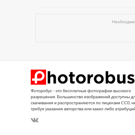
Необходимо
Фоторобус - это бесплатные фотографии высокого
разрешения. Большинство изображений доступны д
скачивания и распространяются по лицензии CC0, н
требуя указания авторства или каких-либо атрибуци