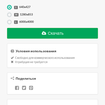
640x427
S
1280x853
M
6000x4000
L
Скачать
Условия использования
Свободно для коммерческого использования
Атрибуция не требуется
Поделиться