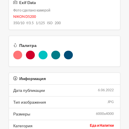
Exif Data
Фото сделано камерой
NIKON D5200
350/10 f/3.5 1/125 ISO 200
Палитра
Информация
Дата публикации
6.06.2022
Тип изображения
JPG
Размеры
6000x4000
Категория
Еда и Напитки