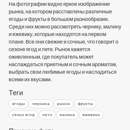
На фотографии видно яркое изображение
рынка, на котором расставлены различные
ягоды и фрукты в большом разнообразии.
Среди них можно рассмотреть чернику, малину
и ежевику, которые находятся на первом
плане. Все они свежие и сочные, что говорит о
сезоне ягод и лете. Рынок кажется
оживленным, где покупатель может
наслаждаться приятным и сочным ароматом,
выбрать свои любимые ягоды и насладиться
всеми их вкусами.
Теги
ягоды
черника
рынок
фрукты
сезон ягод
лето
малина
ежевика