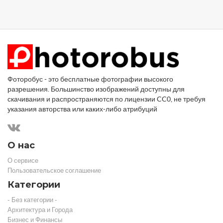
Фоторобус - это бесплатные фотографии высокого
разрешения. Большинство изображений доступны для
скачивания и распространяются по лицензии CC0, не требуя
указания авторства или каких-либо атрибуций
О нас
О сервисе
Пользовательское соглашение
Категории
- Без категории -
Архитектура и Города
Бизнес и Финансы