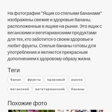
На фотографии "Ящик со спелыми бананами"
изображены свежие и здоровые бананы,
расположенные в ящике на рынке. Это ящик с
веганскими и вегетарианскими продуктами
для тех, кто заботится о своем здоровье и
любит фрукты. Спелые бананы готовы для
употребления и являются прекрасным
дополнением к здоровому образу жизни.
Теги
банан
фрукты
здоровый
рынок
веганский
вегетарианский
бананы
Похожие фото