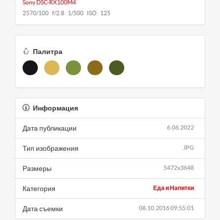
Sony DSC-RX100M4
2570/100 f/2.8 1/500 ISO 125
Палитра
Информация
Дата публикации
6.06.2022
Тип изображения
JPG
Размеры
5472x3648
Категория
Еда и Напитки
Дата съемки
08.10.2016 09:55:01