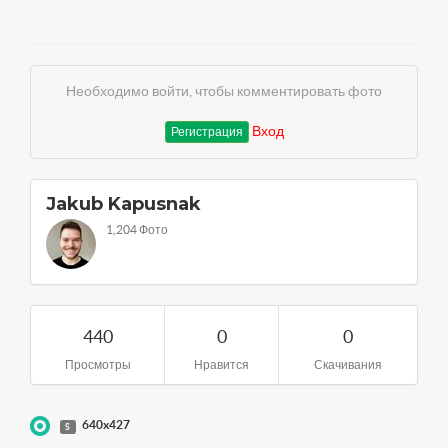
Необходимо войти, чтобы комментировать фото
Вход
Регистрация
Jakub Kapusnak
1,204 Фото
440
0
0
Просмотры
Нравится
Скачивания
640x427
S