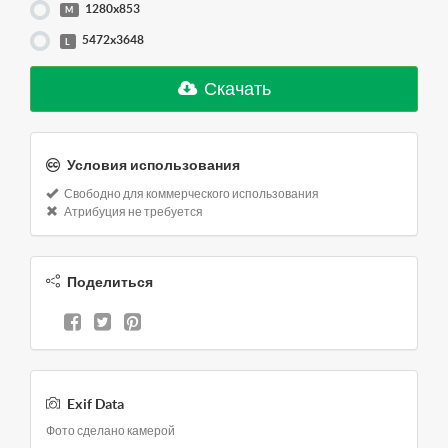
1280x853
M
5472x3648
L
Скачать
Условия использования
Свободно для коммерческого использования
Атрибуция не требуется
Поделиться
Exif Data
Фото сделано камерой