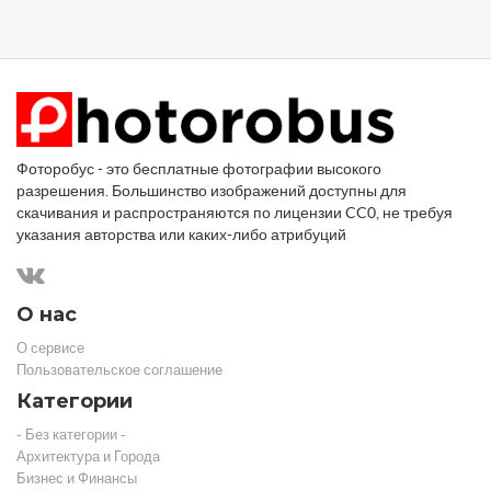
Фоторобус - это бесплатные фотографии высокого
разрешения. Большинство изображений доступны для
скачивания и распространяются по лицензии CC0, не требуя
указания авторства или каких-либо атрибуций
О нас
О сервисе
Пользовательское соглашение
Категории
- Без категории -
Архитектура и Города
Бизнес и Финансы