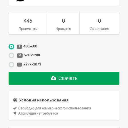
445
0
0
Просмотры
Нравится
Скачивания
480x600
S
960x1200
M
2297x2871
L
Скачать
Условия использования
Свободно для коммерческого использования
Атрибуция не требуется