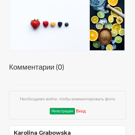
Комментарии (
0
)
Необходимо войти, чтобы комментировать фото
Вход
Регистрация
Karolina Grabowska