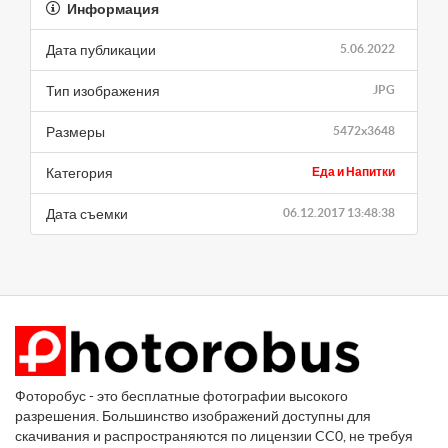
Информация
Дата публикации
5.06.2022
Тип изображения
JPG
Размеры
5472x3648
Категория
Еда и Напитки
Дата съемки
06.12.2017 13:48:38
Фоторобус - это бесплатные фотографии высокого
разрешения. Большинство изображений доступны для
скачивания и распространяются по лицензии CC0, не требуя