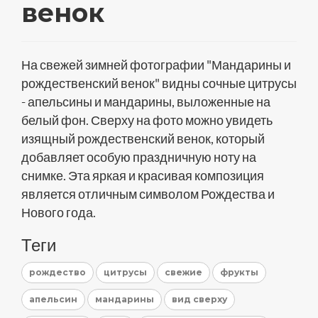
венок
На свежей зимней фотографии "Мандарины и
рождественский венок" видны сочные цитрусы
- апельсины и мандарины, выложенные на
белый фон. Сверху на фото можно увидеть
изящный рождественский венок, который
добавляет особую праздничную ноту на
снимке. Эта яркая и красивая композиция
является отличным символом Рождества и
Нового года.
Теги
рождество
цитрусы
свежие
фрукты
апельсин
мандарины
вид сверху