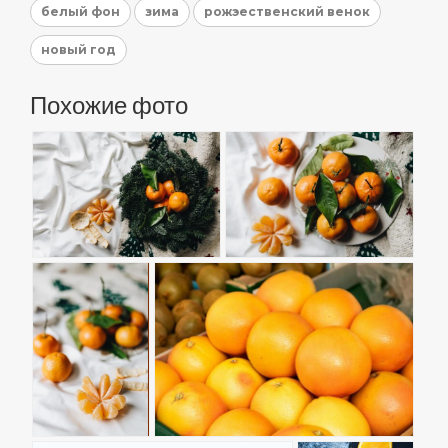
белый фон
зима
рожэественский венок
новый год
Похожие фото