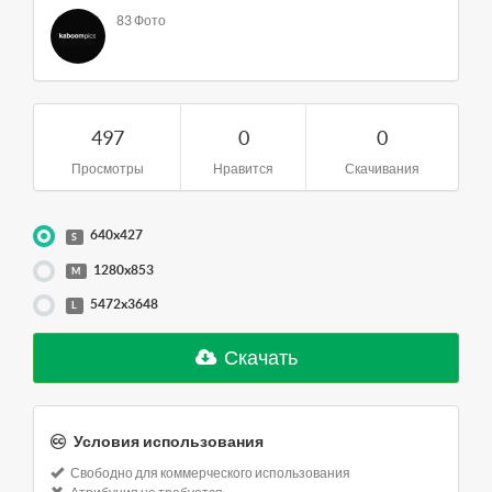
83 Фото
497
0
0
Просмотры
Нравится
Скачивания
640x427
S
1280x853
M
5472x3648
L
Скачать
Условия использования
Свободно для коммерческого использования