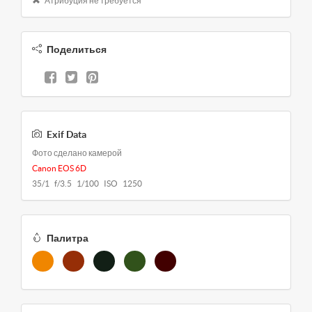
Атрибуция не требуется
Поделиться
Exif Data
Фото сделано камерой
Canon EOS 6D
35/1 f/3.5 1/100 ISO 1250
Палитра