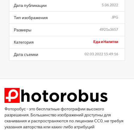
Дата публикации
5.06.2022
Тип изображения
JPG
Размеры
4921x3657
Категория
Еда и Напитки
Дата съемки
02.03.2022 15:49:16
Фоторобус - это бесплатные фотографии высокого
разрешения. Большинство изображений доступны для
скачивания и распространяются по лицензии CC0, не требуя
указания авторства или каких-либо атрибуций