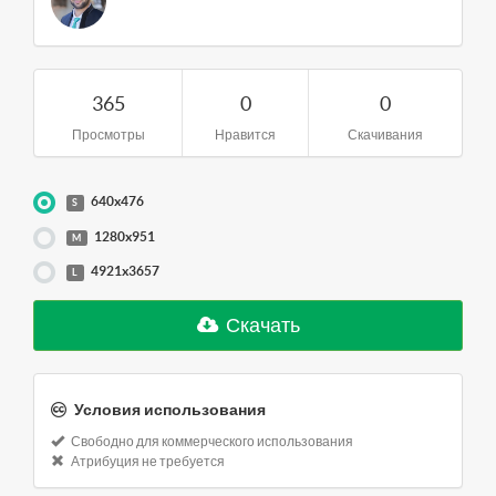
365
0
0
Просмотры
Нравится
Скачивания
640x476
S
1280x951
M
4921x3657
L
Скачать
Условия использования
Свободно для коммерческого использования
Атрибуция не требуется