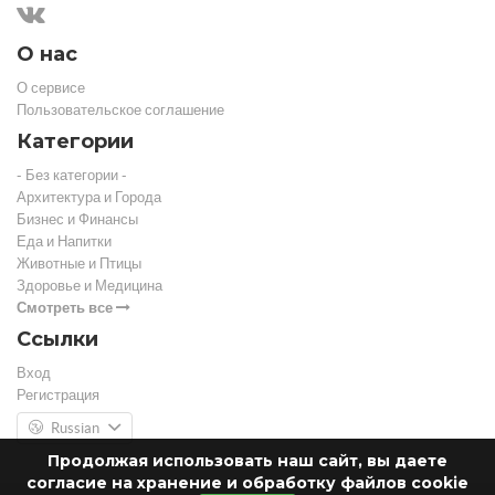
О нас
О сервисе
Пользовательское соглашение
Категории
- Без категории -
Архитектура и Города
Бизнес и Финансы
Еда и Напитки
Животные и Птицы
Здоровье и Медицина
Смотреть все
Ссылки
Вход
Регистрация
Russian
Продолжая использовать наш сайт, вы даете
согласие на хранение и обработку файлов cookie