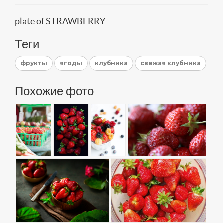
plate of STRAWBERRY
Теги
фрукты
ягоды
клубника
свежая клубника
Похожие фото