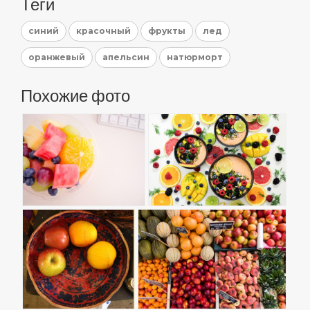
Теги
синий
красочный
фрукты
лед
оранжевый
апельсин
натюрморт
Похожие фото