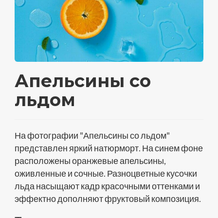
Апельсины со
льдом
На фотографии "Апельсины со льдом"
представлен яркий натюрморт. На синем фоне
расположены оранжевые апельсины,
оживленные и сочные. Разноцветные кусочки
льда насыщают кадр красочными оттенками и
эффектно дополняют фруктовый композиция.