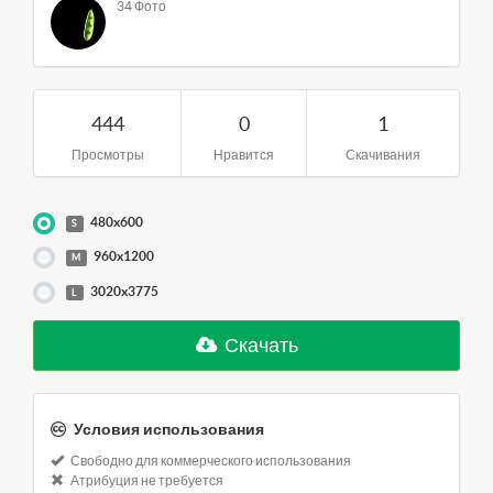
34 Фото
444
0
1
Просмотры
Нравится
Скачивания
480x600
S
960x1200
M
3020x3775
L
Скачать
Условия использования
Свободно для коммерческого использования
Атрибуция не требуется