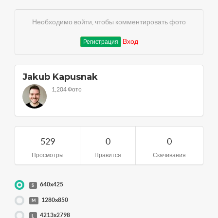
Необходимо войти, чтобы комментировать фото
Вход
Регистрация
Jakub Kapusnak
1,204 Фото
529
0
0
Просмотры
Нравится
Скачивания
640x425
S
1280x850
M
4213x2798
L