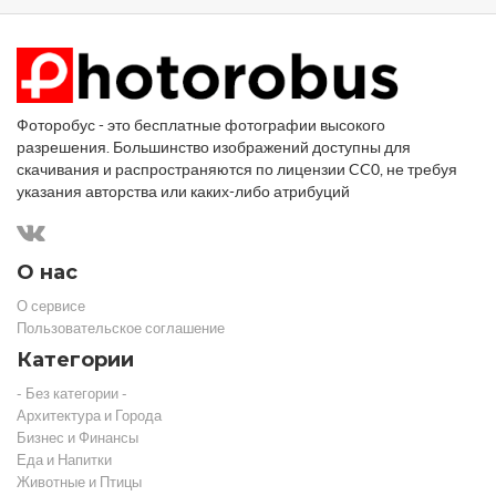
Фоторобус - это бесплатные фотографии высокого
разрешения. Большинство изображений доступны для
скачивания и распространяются по лицензии CC0, не требуя
указания авторства или каких-либо атрибуций
О нас
О сервисе
Пользовательское соглашение
Категории
- Без категории -
Архитектура и Города
Бизнес и Финансы
Еда и Напитки
Животные и Птицы