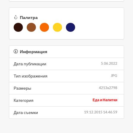
Палитра
Информация
Дата публикации
5.06.2022
Тип изображения
JPG
Размеры
4213x2798
Категория
Еда и Напитки
Дата съемки
19.12.2015 14:46:59