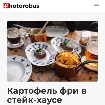
Картофель фри в
стейк-хаусе