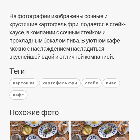
На фотографии изображены сочные и
хрустящие картофель фри, подается в стейк-
хаусе, в компании с сочным стейком и
прохладным бокалом пива. В уютном кафе
можно с наслаждением насладиться
вкуснейшей едой и отличной компанией.
Теги
картошка
картофель фри
стейк
пиво
кафе
Похожие фото