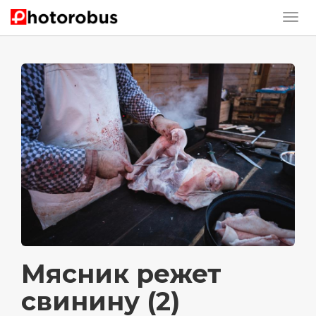
Мясник режет
свинину (2)