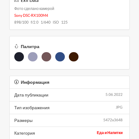
Exif Data
Фото сделано камерой
Sony DSC-RX100M4
898/100 f/2.0 1/640 ISO 125
Палитра
Информация
Дата публикации
5.06.2022
Тип изображения
JPG
Размеры
5472x3648
Категория
Еда и Напитки