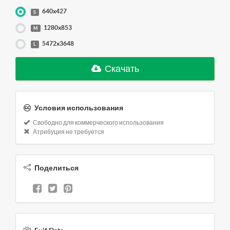
640x427
S
1280x853
M
5472x3648
L
Скачать
Условия использования
Свободно для коммерческого использования
Атрибуция не требуется
Поделиться