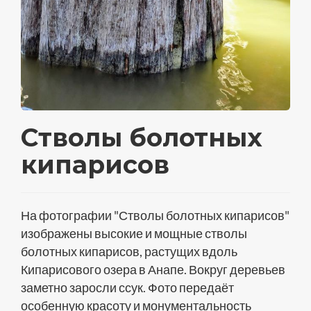
Стволы болотных
кипарисов
На фотографии "Стволы болотных кипарисов"
изображены высокие и мощные стволы
болотных кипарисов, растущих вдоль
Кипарисового озера в Анапе. Вокруг деревьев
заметно заросли ссук. Фото передаёт
особенную красоту и монументальность