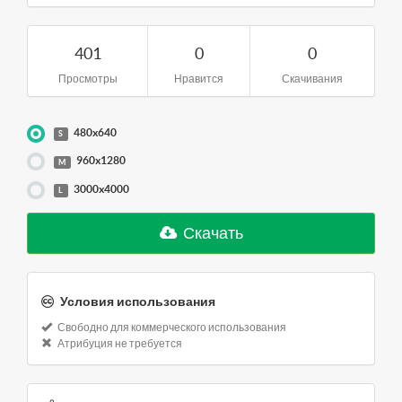
401
0
0
Просмотры
Нравится
Скачивания
480x640
S
960x1280
M
3000x4000
L
Скачать
Условия использования
Свободно для коммерческого использования
Атрибуция не требуется