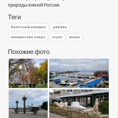
природы южной России.
Теги
болотный кипарис
дерево
кипарисово озеро
ссуко
анапа
Похожие фото