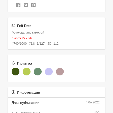
Exif Data
Фото сделано камерой
Xiaomi Mi 9 Lite
4740/1000 f/1.8 1/127 ISO 112
Палитра
Информация
Дата публикации
4.06.2022
Тип изображения
JPG