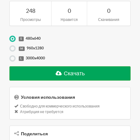
248
0
0
Просмотры
Нравится
Скачивания
480x640
S
960x1280
M
3000x4000
L
Скачать
Условия использования
Свободно для коммерческого использования
Атрибуция не требуется
Поделиться