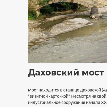
Даховский мост
Мост находится в станице Даховской (А
"визитной карточкой". Несмотря на свой
индустриальное сооружение начала ХХ ве