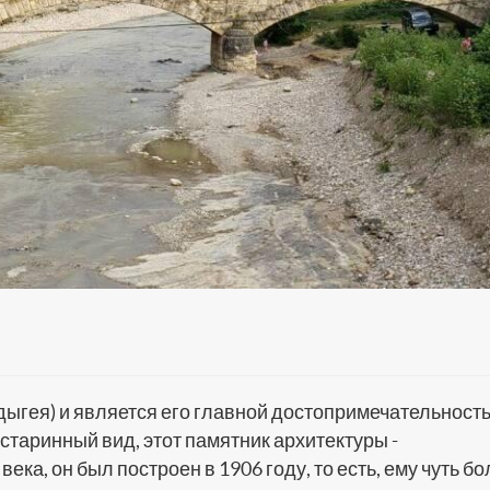
дыгея) и является его главной достопримечательност
 старинный вид, этот памятник архитектуры -
ка, он был построен в 1906 году, то есть, ему чуть б