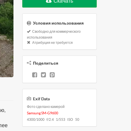
Скачать
Условия использования
Свободно для коммерческого
использования
Атрибуция не требуется
Поделиться
Exif Data
Фото сделано камерой
ью,
Samsung SM-G9600
4300/1000 f/2.4 1/553 ISO 50
олее