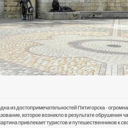
дна из достопримечательностей Пятигорска - огромн
азование, которое возникло в результате обрушения ч
картина привлекает туристов и путешественников к св