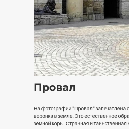
Провал
На фотографии "Провал" запечатлена о
воронка в земле. Это естественное обр
земной коры. Странная и таинственная 