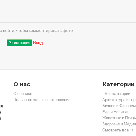
 войти, чтобы комментировать фото
Вход
Регистрация
О нас
Категории
О сервисе
- Без категории -
Пользовательское соглашение
Архитектура и Гор
ля
Бизнес и Финансы
е
Еда и Напитки
й
Животные и Птиц
Здоровье и Медиц
Смотреть все