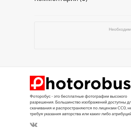
Необходимо
Фоторобус - это бесплатные фотографии высокого
разрешения. Большинство изображений доступны д
скачивания и распространяются по лицензии CC0, н
требуя указания авторства или каких-либо атрибуци