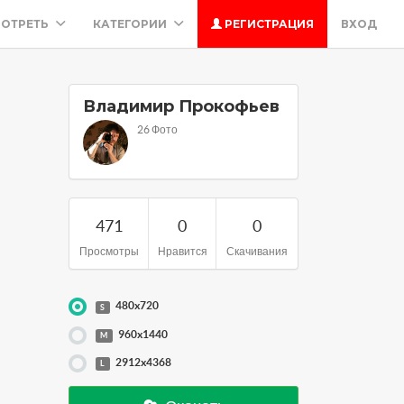
ОТРЕТЬ
КАТЕГОРИИ
РЕГИСТРАЦИЯ
ВХОД
Владимир Прокофьев
26 Фото
471
0
0
Просмотры
Нравится
Скачивания
480x720
S
960x1440
M
2912x4368
L