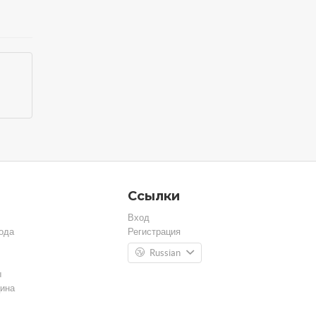
Ссылки
Вход
ода
Регистрация
Russian
ы
ина