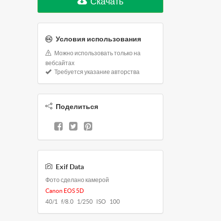
Скачать
Условия использования
Можно использовать только на
вебсайтах
Требуется указание авторства
Поделиться
Exif Data
Фото сделано камерой
Canon EOS 5D
40/1 f/8.0 1/250 ISO 100