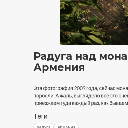
Радуга над мон
Армения
Эта фотография 2009 года, сейчас мон
поросли. А жаль, выглядело все это оч
приезжаем туда каждый раз, как бываем
Теги
радуга
армения