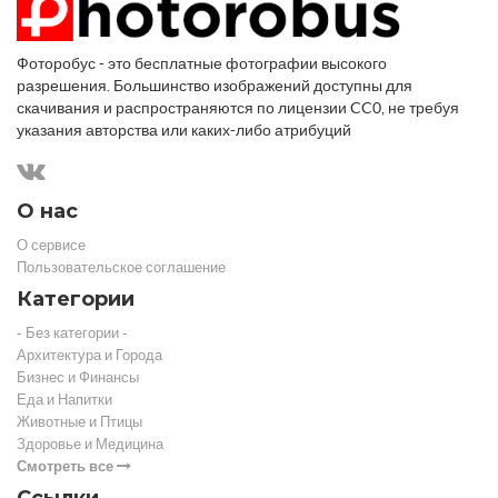
Фоторобус - это бесплатные фотографии высокого
разрешения. Большинство изображений доступны для
скачивания и распространяются по лицензии CC0, не требуя
указания авторства или каких-либо атрибуций
О нас
О сервисе
Пользовательское соглашение
Категории
- Без категории -
Архитектура и Города
Бизнес и Финансы
Еда и Напитки
Животные и Птицы
Здоровье и Медицина
Смотреть все