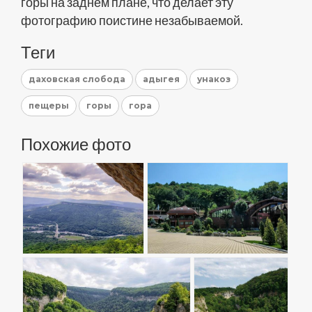
горы на заднем плане, что делает эту
фотографию поистине незабываемой.
Теги
даховская слобода
адыгея
унакоз
пещеры
горы
гора
Похожие фото