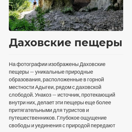
Даховские пещеры
На фотографии изображены Даховские
пещеры — уникальные природные
образования, расположенные в горной
местности Адыгеи, рядом с даховской
слободой. Унакоз — источник, протекающий
внутри них, делает эти пещеры еще более
притягательными для туристов и
путешественников. Глубокое ощущение
свободы и уединения с природой передают