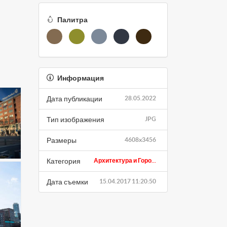
Палитра
Информация
Дата публикации
28.05.2022
Тип изображения
JPG
Размеры
4608x3456
Категория
Архитектура и Горо...
Дата съемки
15.04.2017 11:20:50