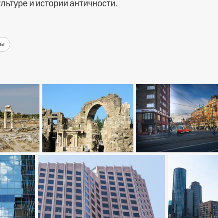
ультуре и истории античности.
ны