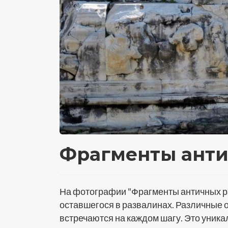
Фрагменты анти
На фотографии "Фрагменты античных ра
оставшегося в развалинах. Различные 
встречаются на каждом шагу. Это уник