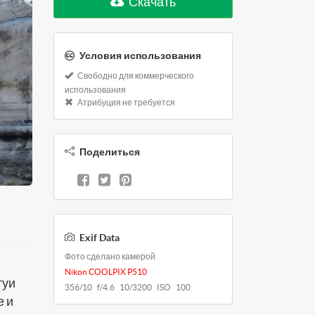
Скачать
Условия использования
Свободно для коммерческого
использования
Атрибуция не требуется
Поделиться
Exif Data
Фото сделано камерой
Nikon COOLPIX P510
туи
356/10 f/4.6 10/3200 ISO 100
е и