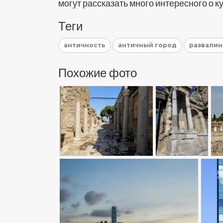
могут рассказать много интересного о к
Теги
античность
античный город
развали
Похожие фото