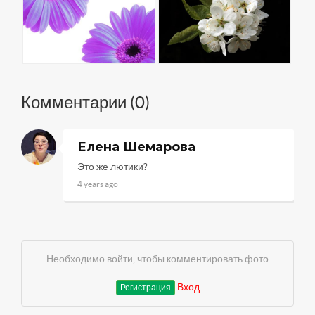
Комментарии (
0
)
Елена Шемарова
Это же лютики?
4 years ago
Необходимо войти, чтобы комментировать фото
Вход
Регистрация