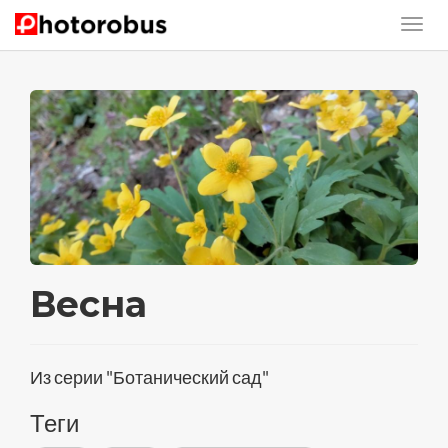
Весна
Из серии "Ботанический сад"
Теги