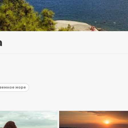
а
земное море