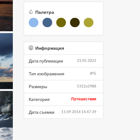
Палитра
Информация
Дата публикации
21.05.2022
Тип изображения
JPG
Размеры
5312x2988
Категория
Путешествия
Дата съемки
11.09.2014 14:47:39