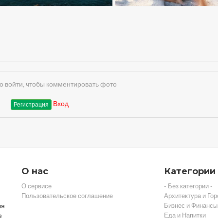
 войти, чтобы комментировать фото
Вход
Регистрация
О нас
Категории
О сервисе
- Без категории -
Пользовательское соглашение
Архитектура и Гор
ля
Бизнес и Финансы
е
Еда и Напитки