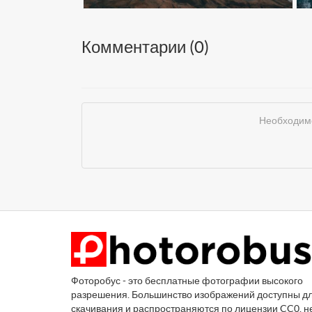
Комментарии (
0
)
Необходимо
Фоторобус - это бесплатные фотографии высокого
разрешения. Большинство изображений доступны д
скачивания и распространяются по лицензии CC0, н