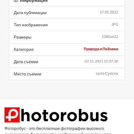
Информация
Дата публикации
17.05.2022
Тип изображения
JPG
Размеры
1280x622
Категория
Природа и Пейзажи
Дата съемки
07.11.2021 15:07:38
Место съемки
село Супсех
Фоторобус - это бесплатные фотографии высокого