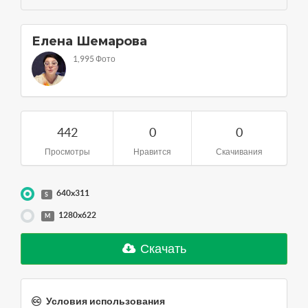
Елена Шемарова
1,995 Фото
442
0
0
Просмотры
Нравится
Скачивания
640x311
S
1280x622
M
Скачать
Условия использования