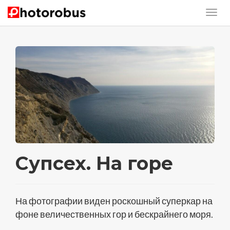
Супсех. На горе
На фотографии виден роскошный суперкар на
фоне величественных гор и бескрайнего моря.