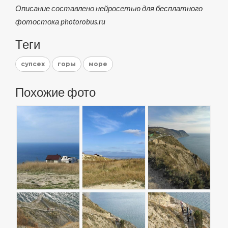
Описание составлено нейросетью для бесплатного
фотостока photorobus.ru
Теги
супсех
горы
море
Похожие фото