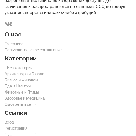
разрешения. Большинство изображений доступны для
скачивания и распространяются по лицензии CC0, не требуя
указания авторства или каких-либо атрибуций
О нас
О сервисе
Пользовательское соглашение
Категории
- Без категории -
Архитектура и Города
Бизнес и Финансы
Еда и Напитки
Животные и Птицы
Здоровье и Медицина
Смотреть все
Ссылки
Вход
Регистрация