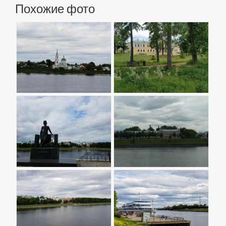
Похожие фото