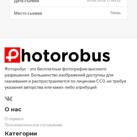
Дата съемки
10.06.2018 17:06:22
Место съемки
Тверь
Фоторобус - это бесплатные фотографии высокого
разрешения. Большинство изображений доступны для
скачивания и распространяются по лицензии CC0, не требуя
указания авторства или каких-либо атрибуций
О нас
О сервисе
Пользовательское соглашение
Категории