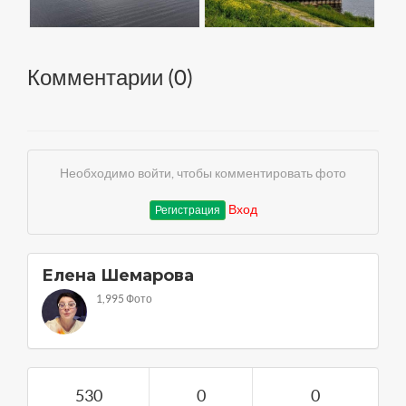
Комментарии (
0
)
Необходимо войти, чтобы комментировать фото
Вход
Регистрация
Елена Шемарова
1,995 Фото
530
0
0