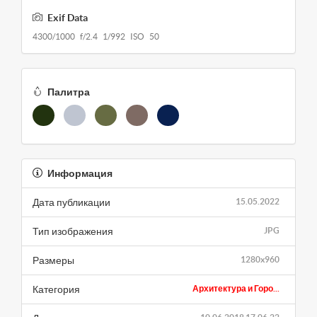
Exif Data
4300/1000 f/2.4 1/992 ISO 50
Палитра
Информация
Дата публикации
15.05.2022
Тип изображения
JPG
Размеры
1280x960
Категория
Архитектура и Горо...