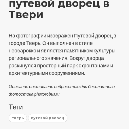
путевой дворец в
Твери
На фотографии изображен Путевой дворец в
городе Тверь. Он выполнен в стиле
необарокко и является памятником культуры
регионального значения. Вокруг дворца
раскинулся просторный парк с фонтанами и
архитектурными сооружениями.
Описание составлено нейросетью для бесплатного
фотостока photorobus.ru
Теги
тверь
путевой дворец