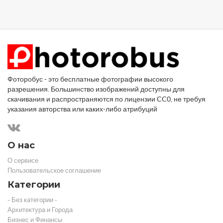
Фоторобус - это бесплатные фотографии высокого
разрешения. Большинство изображений доступны для
скачивания и распространяются по лицензии CC0, не требуя
указания авторства или каких-либо атрибуций
О нас
О сервисе
Пользовательское соглашение
Категории
- Без категории -
Архитектура и Города
Бизнес и Финансы