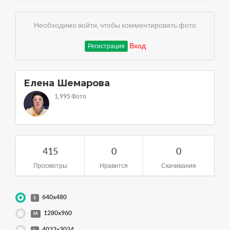
Необходимо войти, чтобы комментировать фото
Вход
Регистрация
Елена Шемарова
1,995 Фото
415
0
0
Просмотры
Нравится
Скачивания
640x480
S
1280x960
M
4032x3024
L