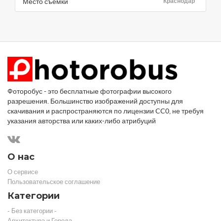
Место съемки
Краснодар
Фоторобус - это бесплатные фотографии высокого
разрешения. Большинство изображений доступны для
скачивания и распространяются по лицензии CC0, не требуя
указания авторства или каких-либо атрибуций
О нас
О сервисе
Пользовательское соглашение
Категории
- Без категории -
Архитектура и Города