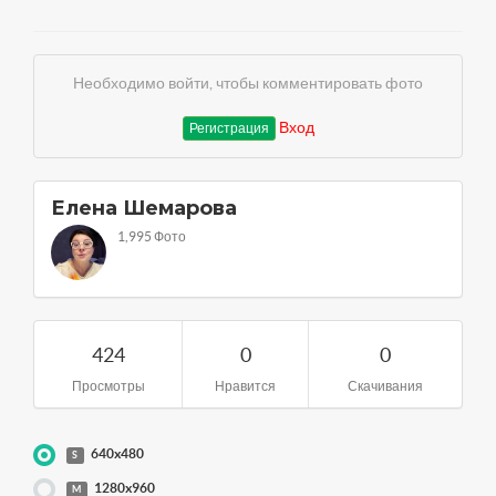
Необходимо войти, чтобы комментировать фото
Вход
Регистрация
Елена Шемарова
1,995 Фото
424
0
0
Просмотры
Нравится
Скачивания
640x480
S
1280x960
M