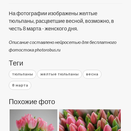
На фотографии изображены желтые
тюльпаны, расцветшие весной, возможно, в
честь 8 марта - женского дня.
Описание составлено нейросетью для бесплатного
фотостока photorobus.ru
Теги
тюльпаны
желтые тюльпаны
весна
8 марта
Похожие фото