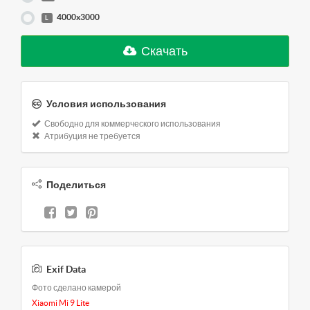
4000x3000
L
Скачать
Условия использования
Свободно для коммерческого использования
Атрибуция не требуется
Поделиться
Exif Data
Фото сделано камерой
Xiaomi Mi 9 Lite