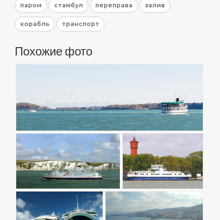
паром
стамбул
переправа
залив
корабль
транспорт
Похожие фото