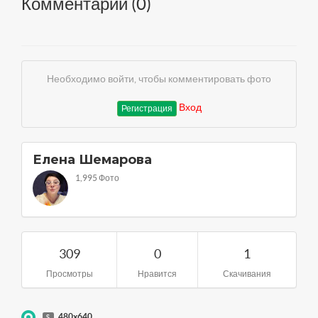
Комментарии (
0
)
Необходимо войти, чтобы комментировать фото
Вход
Регистрация
Елена Шемарова
1,995 Фото
309
0
1
Просмотры
Нравится
Скачивания
480x640
S