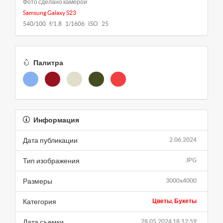
Фото сделано камерой
Samsung Galaxy S23
540/100 f/1.8 1/1606 ISO 25
Палитра
Информация
Дата публикации
2.06.2024
Тип изображения
JPG
Размеры
3000x4000
Категория
Цветы, Букеты
Дата съемки
28.05.2024 18:12:59