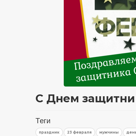
С Днем защитник
Теги
праздник
23 февраля
мужчины
ден