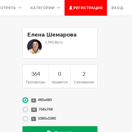
ОТРЕТЬ
КАТЕГОРИИ
РЕГИСТРАЦИЯ
ВХОД
Елена Шемарова
1,995 Фото
364
0
2
Просмотры
Нравится
Скачивания
480x480
S
768x768
M
1080x1080
L