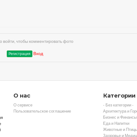
 войти, чтобы комментировать фото
Вход
Регистрация
О нас
Категории
О сервисе
- Без категории -
Пользовательское соглашение
Архитектура и Гор
ля
Бизнес и Финансы
е
Еда и Напитки
й
Животные и Птиц
Здоровье и Медиц