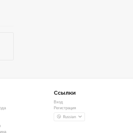
Ссылки
Вход
ода
Регистрация
Russian
ы
ина