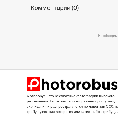
Комментарии (
0
)
Необходимо
Фоторобус - это бесплатные фотографии высокого
разрешения. Большинство изображений доступны д
скачивания и распространяются по лицензии CC0, н
требуя указания авторства или каких-либо атрибуци