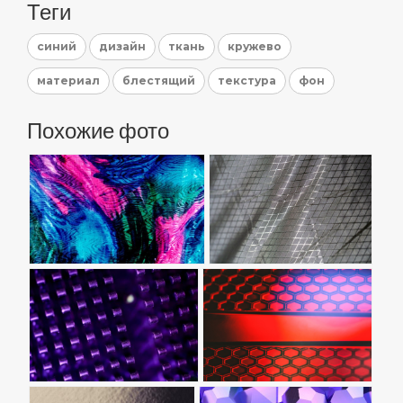
Теги
синий
дизайн
ткань
кружево
материал
блестящий
текстура
фон
Похожие фото