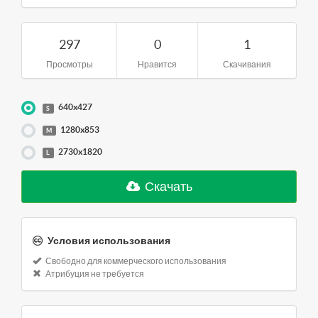
297
0
1
Просмотры
Нравится
Скачивания
640x427
S
1280x853
M
2730x1820
L
Скачать
Условия использования
Свободно для коммерческого использования
Атрибуция не требуется