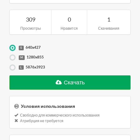
309
0
1
Просмотры
Нравится
Скачивания
640x427
S
1280x855
M
5876x3923
L
Скачать
Условия использования
Свободно для коммерческого использования
Атрибуция не требуется