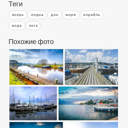
Теги
якорь
лодка
док
море
корабль
вода
яхта
Похожие фото