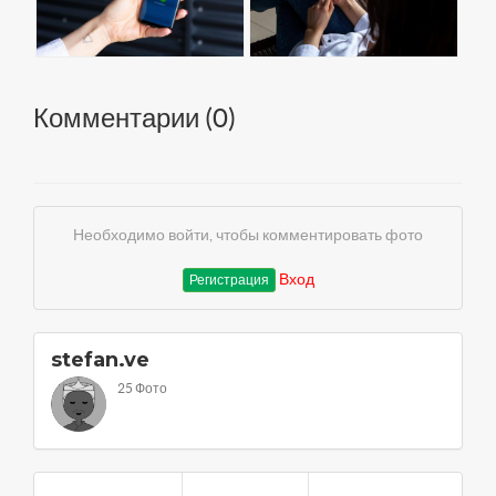
Комментарии (
0
)
Необходимо войти, чтобы комментировать фото
Вход
Регистрация
stefan.ve
25 Фото