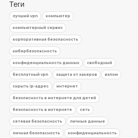
Теги
лучший vpn
компьютер
компьютерный сервис
корпоративная безопасность
кибербезопасность
конфиденциальность данных
свободный
бесплатный vpn
защита от хакеров
взлом
скрыть ip-адрес
интернет
безопасность в интернете для детей
безопасность в интернете
сеть
сетевая безопасность
личные данные
личная безопасность
конфиденциальность