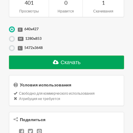
401
0
1
Просмотры
Нравится
Скачивания
640x427
S
1280x853
M
5472x3648
L
Скачать
Условия использования
Свободно для коммерческого использования
Атрибуция не требуется
Поделиться