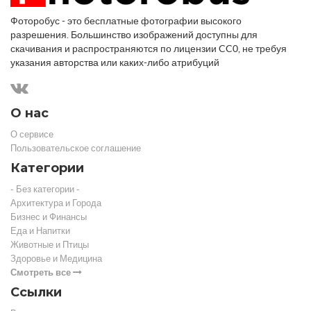
Фоторобус - это бесплатные фотографии высокого
разрешения. Большинство изображений доступны для
скачивания и распространяются по лицензии CC0, не требуя
указания авторства или каких-либо атрибуций
О нас
О сервисе
Пользовательское соглашение
Категории
- Без категории -
Архитектура и Города
Бизнес и Финансы
Еда и Напитки
Животные и Птицы
Здоровье и Медицина
Смотреть все
Ссылки