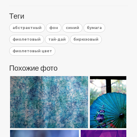
Теги
абстрактный
фон
синий
бумага
фиолетовый
тай-дай
бирюзовый
фиолетовый цвет
Похожие фото