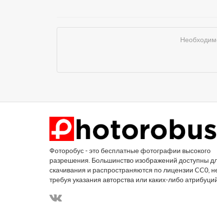
Необходимо
Фоторобус - это бесплатные фотографии высокого
разрешения. Большинство изображений доступны д
скачивания и распространяются по лицензии CC0, н
требуя указания авторства или каких-либо атрибуци