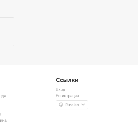
Ссылки
Вход
ода
Регистрация
Russian
ы
ина