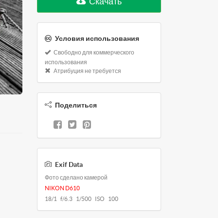
Скачать
Условия использования
Свободно для коммерческого
использования
Атрибуция не требуется
Поделиться
Exif Data
Фото сделано камерой
NIKON D610
18/1 f/6.3 1/500 ISO 100