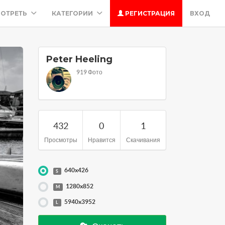
ОТРЕТЬ
КАТЕГОРИИ
РЕГИСТРАЦИЯ
ВХОД
Peter Heeling
919 Фото
432
0
1
Просмотры
Нравится
Скачивания
640x426
S
1280x852
M
5940x3952
L