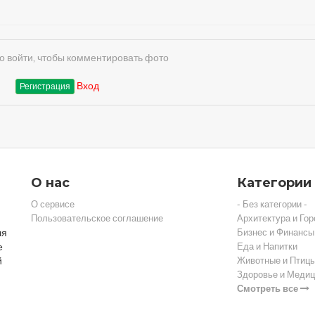
 войти, чтобы комментировать фото
Вход
Регистрация
О нас
Категории
О сервисе
- Без категории -
Пользовательское соглашение
Архитектура и Гор
ля
Бизнес и Финансы
е
Еда и Напитки
й
Животные и Птиц
Здоровье и Медиц
Смотреть все