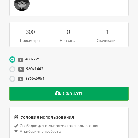
300
0
1
Просмотры
Нравится
Скачивания
480x721
S
960x1442
M
3365x5054
L
Скачать
Условия использования
Свободно для коммерческого использования
Атрибуция не требуется