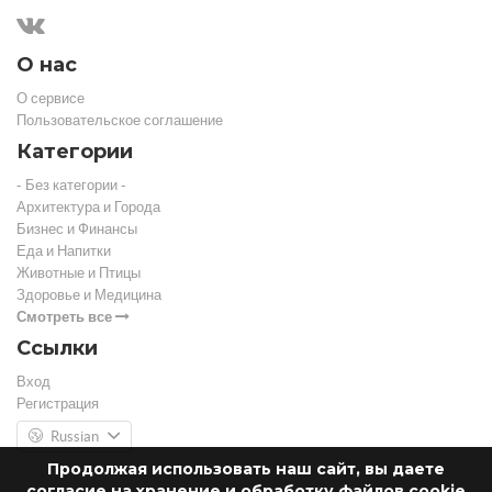
О нас
О сервисе
Пользовательское соглашение
Категории
- Без категории -
Архитектура и Города
Бизнес и Финансы
Еда и Напитки
Животные и Птицы
Здоровье и Медицина
Смотреть все
Ссылки
Вход
Регистрация
Russian
Продолжая использовать наш сайт, вы даете
согласие на хранение и обработку файлов cookie