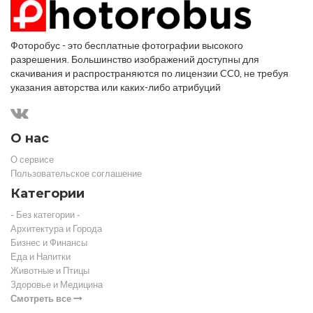
Фоторобус - это бесплатные фотографии высокого
разрешения. Большинство изображений доступны для
скачивания и распространяются по лицензии CC0, не требуя
указания авторства или каких-либо атрибуций
О нас
О сервисе
Пользовательское соглашение
Категории
- Без категории -
Архитектура и Города
Бизнес и Финансы
Еда и Напитки
Животные и Птицы
Здоровье и Медицина
Смотреть все