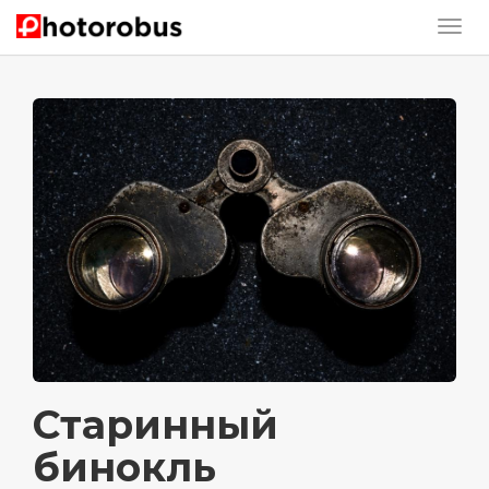
Старинный
бинокль