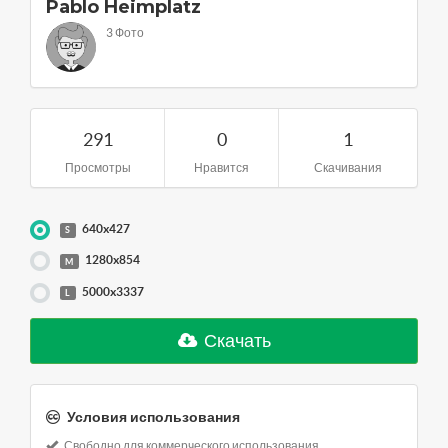
Pablo Heimplatz
3 Фото
291
0
1
Просмотры
Нравится
Скачивания
640x427
S
1280x854
M
5000x3337
L
Скачать
Условия использования
Свободно для коммерческого использования