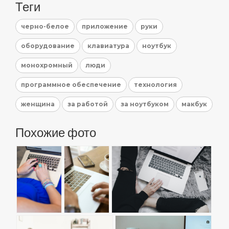
Теги
черно-белое
приложение
руки
оборудование
клавиатура
ноутбук
монохромный
люди
программное обеспечение
технология
женщина
за работой
за ноутбуком
макбук
Похожие фото