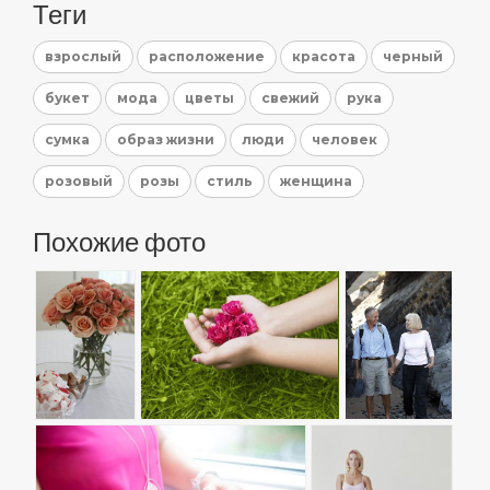
Теги
взрослый
расположение
красота
черный
букет
мода
цветы
свежий
рука
сумка
образ жизни
люди
человек
розовый
розы
стиль
женщина
Похожие фото