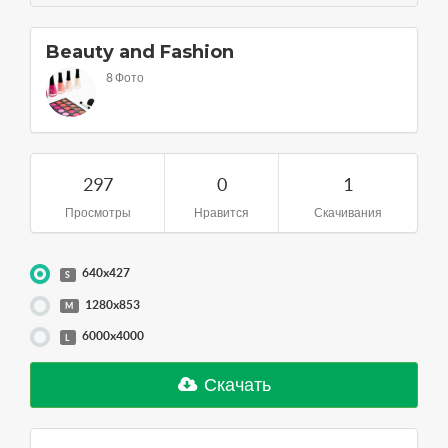
Beauty and Fashion
8 Фото
297
0
1
Просмотры
Нравится
Скачивания
640x427
S
1280x853
M
6000x4000
L
Скачать