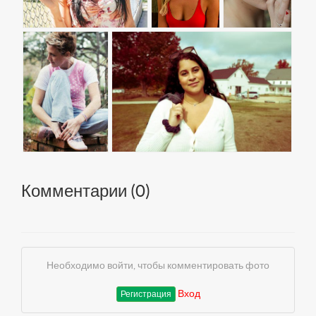
Комментарии (
0
)
Необходимо войти, чтобы комментировать фото
Вход
Регистрация